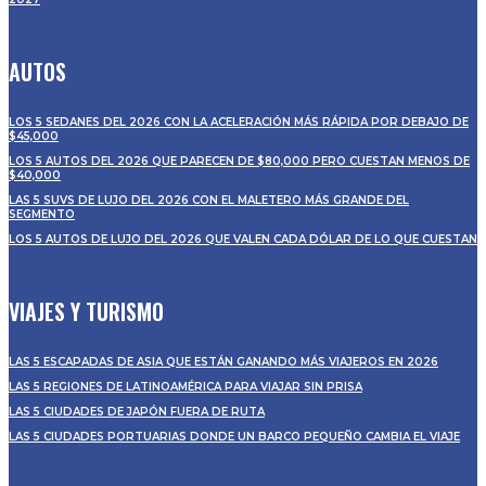
AUTOS
LOS 5 SEDANES DEL 2026 CON LA ACELERACIÓN MÁS RÁPIDA POR DEBAJO DE
$45,000
LOS 5 AUTOS DEL 2026 QUE PARECEN DE $80,000 PERO CUESTAN MENOS DE
$40,000
LAS 5 SUVS DE LUJO DEL 2026 CON EL MALETERO MÁS GRANDE DEL
SEGMENTO
LOS 5 AUTOS DE LUJO DEL 2026 QUE VALEN CADA DÓLAR DE LO QUE CUESTAN
VIAJES Y TURISMO
LAS 5 ESCAPADAS DE ASIA QUE ESTÁN GANANDO MÁS VIAJEROS EN 2026
LAS 5 REGIONES DE LATINOAMÉRICA PARA VIAJAR SIN PRISA
LAS 5 CIUDADES DE JAPÓN FUERA DE RUTA
LAS 5 CIUDADES PORTUARIAS DONDE UN BARCO PEQUEÑO CAMBIA EL VIAJE