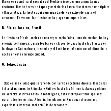
Barcelona combina el encanto del Mediterráneo con una animada vida
nocturna. Desde bares de tapas y coctelerías hasta discotecas como Opium
y Razzmatazz, la fiesta aquí comienza tarde y se extiende hasta el
amanecer. En verano, las fiestas en la playa son imperdibles.
5. Río de Janeiro, Brasil
La fiesta en Río de Janeiro es una experiencia única, llena de música, baile y
energía contagiosa. Desde los bares y clubes de Lapa hasta las fiestas en
la playa de Copacabana, la samba y el funk brasileño marcan el ritmo de la
noche en esta vibrante ciudad.
6. Tokio, Japón
Tokio es una ciudad que sorprende con su vida nocturna diversa. Desde los
futuristas bares de Shinjuku y Shibuya hasta los íntimos izakayas y clubes
de karaoke abiertos hasta la madrugada, esta metrópoli tiene opciones
para todos los estilos. Además, los clubes en Roppongi ofrecen una
experiencia internacional con DJs de renombre.