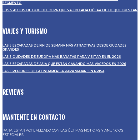
SEGMENTO
LOS 5 AUTOS DE LUJO DEL 2026 QUE VALEN CADA DÓLAR DE LO QUE CUESTAN
VIAJES Y TURISMO
LAS 5 ESCAPADAS DE FIN DE SEMANA MÁS ATRACTIVAS DESDE CIUDADES
GRANDES
LAS 5 CIUDADES DE EUROPA MÁS BARATAS PARA VISITAR EN EL 2026
LAS 5 ESCAPADAS DE ASIA QUE ESTÁN GANANDO MÁS VIAJEROS EN 2026
LAS 5 REGIONES DE LATINOAMÉRICA PARA VIAJAR SIN PRISA
REVIEWS
MANTENTE EN CONTACTO
PARA ESTAR ACTUALIZADO CON LAS ÚLTIMAS NOTICIAS Y ANUNCIOS
ESPECIALES.