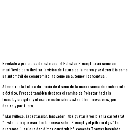
Revelado a principios de este año, el Polestar Precept nació como un
manifiesto para ilustrar la visión de futuro de la marca y se describió como
un automóvil de compromiso, no como un automóvil conceptual.
Al mostrar la futura dirección de diseño de la marca sueca de rendimiento
eléctrico, Precept también destaca el camino de Polestar hacia la
tecnología digital y el uso de materiales sostenibles innovadores, por
dentro y por fuera.
“‘Maravilloso. Espectacular. Innovador. ¡Nos gustaría verlo en la carretera!
“, Esto es lo que escribió la prensa sobre Precept y el público dijo:” Lo
queremos “, así que decidimos construirlo”, comenta Thomas Ingenlath,