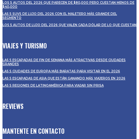
LOS 5 AUTOS DEL 2026 QUE PARECEN DE $80,000 PERO CUESTAN MENOS DE
$40,000
LAS 5 SUVS DE LUJO DEL 2026 CON EL MALETERO MÁS GRANDE DEL
SEGMENTO
LOS 5 AUTOS DE LUJO DEL 2026 QUE VALEN CADA DÓLAR DE LO QUE CUESTAN
VIAJES Y TURISMO
LAS 5 ESCAPADAS DE FIN DE SEMANA MÁS ATRACTIVAS DESDE CIUDADES
GRANDES
LAS 5 CIUDADES DE EUROPA MÁS BARATAS PARA VISITAR EN EL 2026
LAS 5 ESCAPADAS DE ASIA QUE ESTÁN GANANDO MÁS VIAJEROS EN 2026
LAS 5 REGIONES DE LATINOAMÉRICA PARA VIAJAR SIN PRISA
REVIEWS
MANTENTE EN CONTACTO