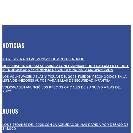
NOTICIAS
KIA REGISTRA OTRO RÉCORD DE VENTAS EN JULIO
MITSUBISHI INAUGURA SU PRIMER CONCESIONARIO TIPO GALERÍA EN EE. UU. E
INTRODUCE UNA EXPERIENCIA DE VENTA MINORISTA MODERNIZADA
LOS VOLKSWAGEN ATLAS Y TIGUAN DEL 2026, FUERON RECONOCIDOS EN LA
LISTA DE «MEJORES AUTOS PARA SILLAS DE SEGURIDAD INFANTIL»
VOLKSWAGEN ANUNCIÓ LOS PRECIOS OFICIALES DE SU NUEVO ATLAS DEL
2027
AUTOS
LOS 5 SEDANES DEL 2026 CON LA ACELERACIÓN MÁS RÁPIDA POR DEBAJO DE
$45,000