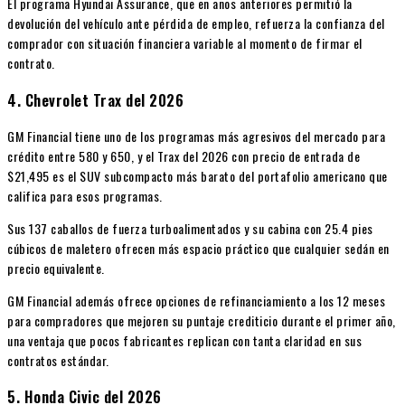
El programa Hyundai Assurance, que en años anteriores permitió la
devolución del vehículo ante pérdida de empleo, refuerza la confianza del
comprador con situación financiera variable al momento de firmar el
contrato.
4. Chevrolet Trax del 2026
GM Financial tiene uno de los programas más agresivos del mercado para
crédito entre 580 y 650, y el Trax del 2026 con precio de entrada de
$21,495 es el SUV subcompacto más barato del portafolio americano que
califica para esos programas.
Sus 137 caballos de fuerza turboalimentados y su cabina con 25.4 pies
cúbicos de maletero ofrecen más espacio práctico que cualquier sedán en
precio equivalente.
GM Financial además ofrece opciones de refinanciamiento a los 12 meses
para compradores que mejoren su puntaje crediticio durante el primer año,
una ventaja que pocos fabricantes replican con tanta claridad en sus
contratos estándar.
5. Honda Civic del 2026