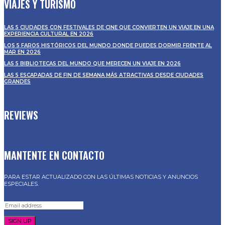
VIAJES Y TURISMO
LAS 5 CIUDADES CON FESTIVALES DE CINE QUE CONVIERTEN UN VIAJE EN UNA
EXPERIENCIA CULTURAL EN 2026
LOS 5 FAROS HISTÓRICOS DEL MUNDO DONDE PUEDES DORMIR FRENTE AL
MAR EN 2026
LAS 5 BIBLIOTECAS DEL MUNDO QUE MERECEN UN VIAJE EN 2026
LAS 5 ESCAPADAS DE FIN DE SEMANA MÁS ATRACTIVAS DESDE CIUDADES
GRANDES
REVIEWS
MANTENTE EN CONTACTO
PARA ESTAR ACTUALIZADO CON LAS ÚLTIMAS NOTICIAS Y ANUNCIOS
ESPECIALES.
SIGN UP