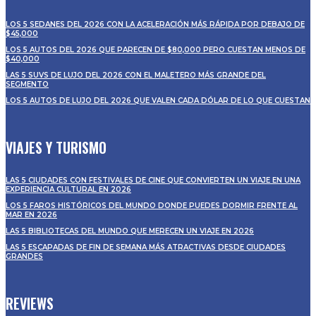
LOS 5 SEDANES DEL 2026 CON LA ACELERACIÓN MÁS RÁPIDA POR DEBAJO DE
$45,000
LOS 5 AUTOS DEL 2026 QUE PARECEN DE $80,000 PERO CUESTAN MENOS DE
$40,000
LAS 5 SUVS DE LUJO DEL 2026 CON EL MALETERO MÁS GRANDE DEL
SEGMENTO
LOS 5 AUTOS DE LUJO DEL 2026 QUE VALEN CADA DÓLAR DE LO QUE CUESTAN
VIAJES Y TURISMO
LAS 5 CIUDADES CON FESTIVALES DE CINE QUE CONVIERTEN UN VIAJE EN UNA
EXPERIENCIA CULTURAL EN 2026
LOS 5 FAROS HISTÓRICOS DEL MUNDO DONDE PUEDES DORMIR FRENTE AL
MAR EN 2026
LAS 5 BIBLIOTECAS DEL MUNDO QUE MERECEN UN VIAJE EN 2026
LAS 5 ESCAPADAS DE FIN DE SEMANA MÁS ATRACTIVAS DESDE CIUDADES
GRANDES
REVIEWS