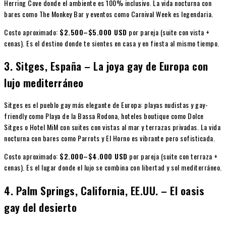
Herring Cove donde el ambiente es 100% inclusivo. La vida nocturna con
bares como The Monkey Bar y eventos como Carnival Week es legendaria.
Costo aproximado:
$2.500–$5.000 USD
por pareja (suite con vista +
cenas). Es el destino donde te sientes en casa y en fiesta al mismo tiempo.
3. Sitges, España – La joya gay de Europa con
lujo mediterráneo
Sitges es el pueblo gay más elegante de Europa: playas nudistas y gay-
friendly como Playa de la Bassa Rodona, hoteles boutique como Dolce
Sitges o Hotel MiM con suites con vistas al mar y terrazas privadas. La vida
nocturna con bares como Parrots y El Horno es vibrante pero sofisticada.
Costo aproximado:
$2.000–$4.000 USD
por pareja (suite con terraza +
cenas). Es el lugar donde el lujo se combina con libertad y sol mediterráneo.
4. Palm Springs, California, EE.UU. – El oasis
gay del desierto