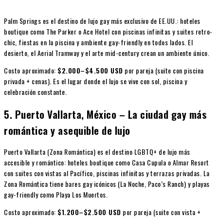
Palm Springs es el destino de lujo gay más exclusivo de EE.UU.: hoteles
boutique como The Parker o Ace Hotel con piscinas infinitas y suites retro-
chic, fiestas en la piscina y ambiente gay-friendly en todos lados. El
desierto, el Aerial Tramway y el arte mid-century crean un ambiente único.
Costo aproximado:
$2.000–$4.500 USD
por pareja (suite con piscina
privada + cenas). Es el lugar donde el lujo se vive con sol, piscina y
celebración constante.
5. Puerto Vallarta, México – La ciudad gay más
romántica y asequible de lujo
Puerto Vallarta (Zona Romántica) es el destino LGBTQ+ de lujo más
accesible y romántico: hoteles boutique como Casa Cupula o Almar Resort
con suites con vistas al Pacífico, piscinas infinitas y terrazas privadas. La
Zona Romántica tiene bares gay icónicos (La Noche, Paco’s Ranch) y playas
gay-friendly como Playa Los Muertos.
Costo aproximado:
$1.200–$2.500 USD
por pareja (suite con vista +