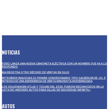
NOTICIAS
FORD LANZA UNA NUEVA CAMIONETA ELÉCTRICA CON UN NOMBRE QUE VA A LO
PROFUNDO
KIA REGISTRA OTRO RÉCORD DE VENTAS EN JULIO
MITSUBISHI INAUGURA SU PRIMER CONCESIONARIO TIPO GALERÍA EN EE. UU. E
INTRODUCE UNA EXPERIENCIA DE VENTA MINORISTA MODERNIZADA
LOS VOLKSWAGEN ATLAS Y TIGUAN DEL 2026, FUERON RECONOCIDOS EN LA
LISTA DE «MEJORES AUTOS PARA SILLAS DE SEGURIDAD INFANTIL»
AUTOS